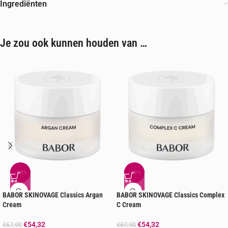
Ingrediënten
Je zou ook kunnen houden van …
-20%
-20%
BABOR SKINOVAGE Classics Argan
BABOR SKINOVAGE Classics Complex
Cream
C Cream
€
54,32
€
54,32
€
67,90
€
67,90