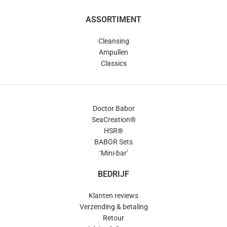
ASSORTIMENT
Cleansing
Ampullen
Classics
Doctor Babor
SeaCreation®
HSR®
BABOR Sets
‘Mini-bar’
BEDRIJF
Klanten reviews
Verzending & betaling
Retour