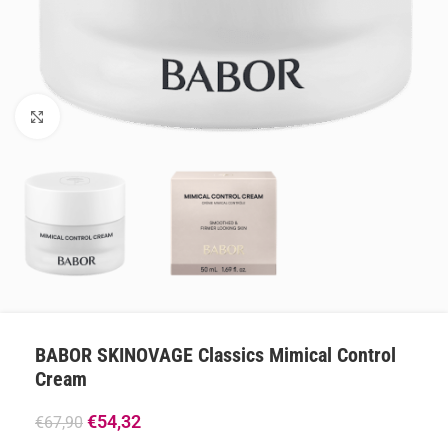
Klik om te vergroten
BABOR SKINOVAGE Classics Mimical Control
Cream
€
54,32
€
67,90