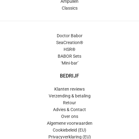
Ampullen
Classics
Doctor Babor
SeaCreation®
HSR®
BABOR Sets
‘Mini-bar’
BEDRIJF
Klanten reviews
Verzending & betaling
Retour
Advies & Contact
Over ons
Algemene voorwaarden
Cookiebeleid (EU)
Privacyverklaring (EU)