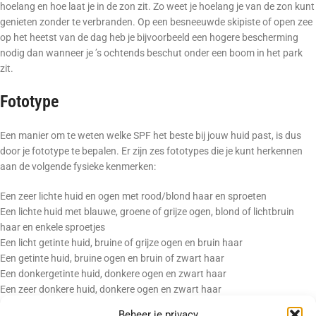
hoelang en hoe laat je in de zon zit. Zo weet je hoelang je van de zon kunt
genieten zonder te verbranden. Op een besneeuwde skipiste of open zee
op het heetst van de dag heb je bijvoorbeeld een hogere bescherming
nodig dan wanneer je ’s ochtends beschut onder een boom in het park
zit.
Fototype
Een manier om te weten welke SPF het beste bij jouw huid past, is dus
door je fototype te bepalen. Er zijn zes fototypes die je kunt herkennen
aan de volgende fysieke kenmerken:
Een zeer lichte huid en ogen met rood/blond haar en sproeten
Een lichte huid met blauwe, groene of grijze ogen, blond of lichtbruin
haar en enkele sproetjes
Een licht getinte huid, bruine of grijze ogen en bruin haar
Een getinte huid, bruine ogen en bruin of zwart haar
Een donkergetinte huid, donkere ogen en zwart haar
Een zeer donkere huid, donkere ogen en zwart haar
Zonbescherming
Beheer je privacy