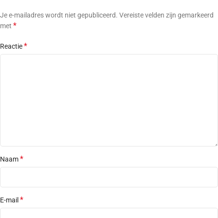
Je e-mailadres wordt niet gepubliceerd.
Vereiste velden zijn gemarkeerd
*
met
*
Reactie
*
Naam
*
E-mail