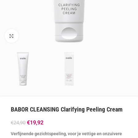
Klik om te vergroten
BABOR CLEANSING Clarifying Peeling Cream
€
19,92
€
24,90
Verfijnende gezichtspeeling, voor je vettige en onzuivere